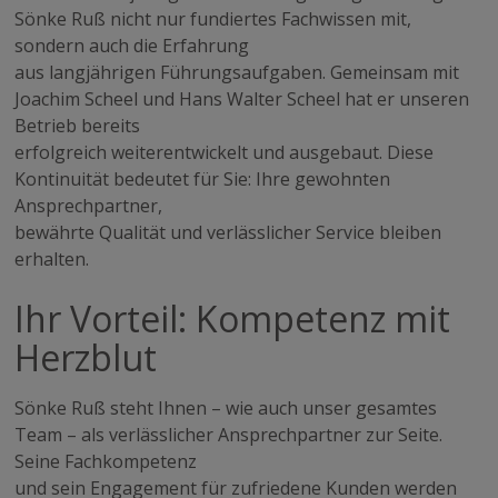
Targeting
Funktionalität
Sönke Ruß nicht nur fundiertes Fachwissen mit,
sondern auch die Erfahrung
aus langjährigen Führungsaufgaben. Gemeinsam mit
Joachim Scheel und Hans Walter Scheel hat er unseren
Betrieb bereits
ALLE AKZEPTIEREN
erfolgreich weiterentwickelt und ausgebaut. Diese
Kontinuität bedeutet für Sie: Ihre gewohnten
ALLE ABLEHNEN
Ansprechpartner,
bewährte Qualität und verlässlicher Service bleiben
COOKIE-DETAILS EINSEHEN
erhalten.
Ihr Vorteil: Kompetenz mit
Herzblut
Sönke Ruß steht Ihnen – wie auch unser gesamtes
Team – als verlässlicher Ansprechpartner zur Seite.
Seine Fachkompetenz
und sein Engagement für zufriedene Kunden werden