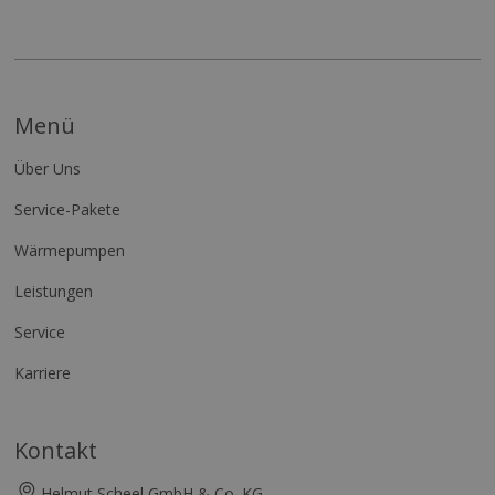
Menü
Über Uns
Service-Pakete
Wärmepumpen
Leistungen
Service
Karriere
Kontakt
Helmut Scheel GmbH & Co. KG