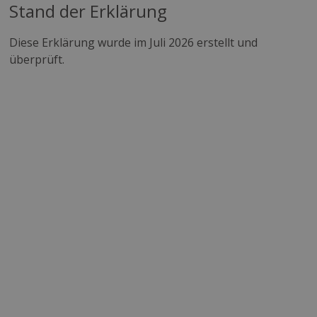
Stand der Erklärung
Diese Erklärung wurde im Juli 2026 erstellt und
überprüft.
ALLE AKZEPTIEREN
ALLE ABLEHNEN
COOKIE-DETAILS EINSEHEN
Werde Teil unseres