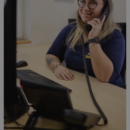
ALLE AKZEPTIEREN
ALLE ABLEHNEN
COOKIE-DETAILS EINSEHEN