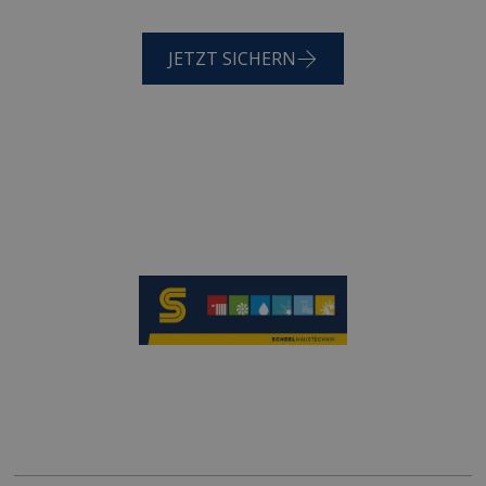
JETZT SICHERN