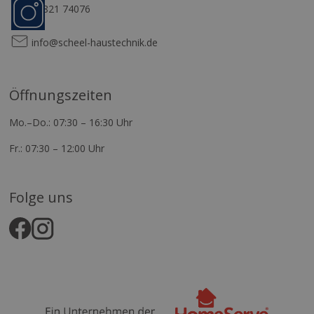
Folge
04821 74076
uns
info@scheel-haustechnik.de
Öffnungszeiten
Mo.–Do.: 07:30 – 16:30 Uhr
Fr.: 07:30 – 12:00 Uhr
Folge uns