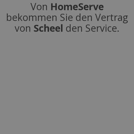
Von
HomeServe
bekommen Sie den Vertrag
von
Scheel
den Service.
Neue Wärmepumpe ohne
Anschaffungsinvest