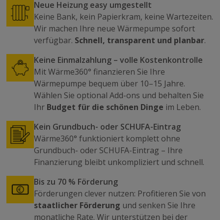
Neue Heizung easy umgestellt
Keine Bank, kein Papierkram, keine Wartezeiten.
Wir machen Ihre neue Wärmepumpe sofort
verfügbar.
Schnell, transparent und planbar
.
Keine Einmalzahlung – volle Kostenkontrolle
Mit Wärme360° finanzieren Sie Ihre
Wärmepumpe bequem über 10–15 Jahre.
Wählen Sie optional Add-ons und behalten Sie
Ihr
Budget für die schönen Dinge
im Leben.
Kein Grundbuch- oder SCHUFA-Eintrag
Wärme360° funktioniert komplett ohne
Grundbuch- oder SCHUFA-Eintrag – Ihre
Finanzierung bleibt unkompliziert und schnell.
Bis zu 70 % Förderung
Förderungen clever nutzen: Profitieren Sie von
staatlicher Förderung
und senken Sie Ihre
monatliche Rate. Wir unterstützen bei der