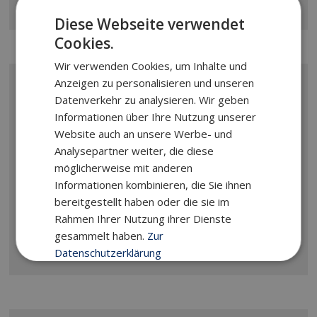
Diese Webseite verwendet
Cookies.
Wir verwenden Cookies, um Inhalte und
Anzeigen zu personalisieren und unseren
Datenverkehr zu analysieren. Wir geben
Informationen über Ihre Nutzung unserer
Website auch an unsere Werbe- und
Analysepartner weiter, die diese
Klima | Lüftung
möglicherweise mit anderen
Informationen kombinieren, die Sie ihnen
Kühlen für Gewerbe und Privathaushalte.
bereitgestellt haben oder die sie im
Rahmen Ihrer Nutzung ihrer Dienste
MEHR ERFAHREN
gesammelt haben.
Zur
Datenschutzerklärung
Unbedingt
Performance
erforderlich